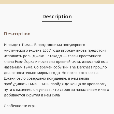
Description
Description
И придет Тьма… В продолжении популярного
мистического экшена 2007 года игрокам вновь предстоит
исполнить роль Джеки Эстакадо — главы преступного
клана Нью-Йорка и носителя древней силы, известной под
названием Тьма. Со времен событий The Darkness прошло
два относительно мирных года. Но после того как на
Джеки было совершено покушение, в нем вновь
пробудилась Тьма… Лишь пройдя до конца по кровавому
пути отмщения, он узнает, кто стоял за нападением и чего
добивается скрытая в нем сила.
Особенности игры