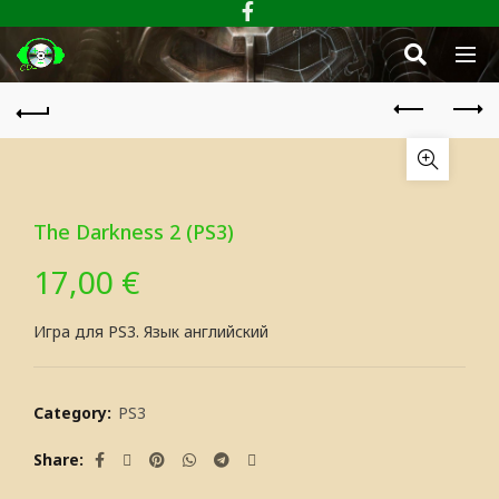
The Darkness 2 (PS3)
17,00
€
Игра для PS3. Язык английский
Category:
PS3
Share